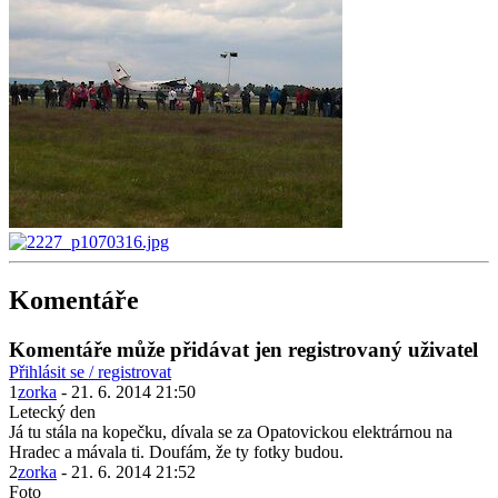
Komentáře
Komentáře může přidávat jen registrovaný uživatel
Přihlásit se / registrovat
1
zorka
- 21. 6. 2014 21:50
Letecký den
Já tu stála na kopečku, dívala se za Opatovickou elektrárnou na
Hradec a mávala ti. Doufám, že ty fotky budou.
2
zorka
- 21. 6. 2014 21:52
Foto